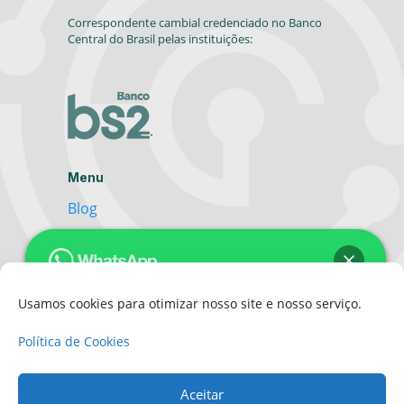
Correspondente cambial credenciado no Banco
Central do Brasil pelas instituições:
Menu
Blog
Siga-nos
Usamos cookies para otimizar nosso site e nosso serviço.
Olá 👋 Posso ajudar? Se quiser saber
Política de Cookies
mais sobre
Remessas Internacionais
é
só mandar uma mensagem 😉
Aceitar