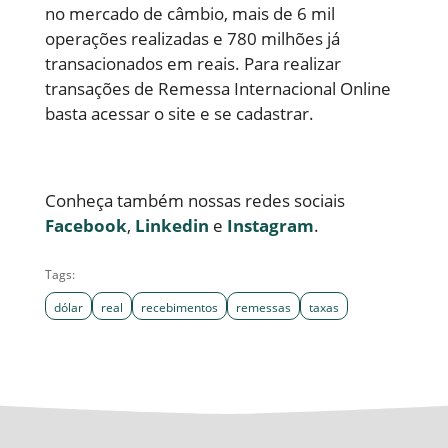
no mercado de câmbio, mais de 6 mil
operações realizadas e 780 milhões já
transacionados em reais. Para realizar
transações de Remessa Internacional Online
basta acessar o site e se cadastrar.
Conheça também nossas redes sociais
Facebook
,
Linkedin
e
Instagram
.
Tags:
dólar
real
recebimentos
remessas
taxas